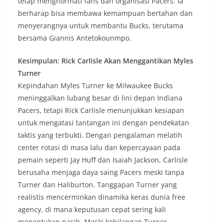
tetap menghormati fans dan organisasi Pacers. Ia
berharap bisa membawa kemampuan bertahan dan
menyerangnya untuk membantu Bucks, terutama
bersama Giannis Antetokounmpo.
Kesimpulan: Rick Carlisle Akan Menggantikan Myles
Turner
Kepindahan Myles Turner ke Milwaukee Bucks
meninggalkan lubang besar di lini depan Indiana
Pacers, tetapi Rick Carlisle menunjukkan kesiapan
untuk mengatasi tantangan ini dengan pendekatan
taktis yang terbukti. Dengan pengalaman melatih
center rotasi di masa lalu dan kepercayaan pada
pemain seperti Jay Huff dan Isaiah Jackson, Carlisle
berusaha menjaga daya saing Pacers meski tanpa
Turner dan Haliburton. Tanggapan Turner yang
realistis mencerminkan dinamika keras dunia free
agency, di mana keputusan cepat sering kali
menentukan nasib. Meski kehilangan Turner