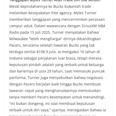
Meski kepindahannya ke Bucks bukanlah trade
melainkan kesepakatan free agency, Myles Turner
memberikan tanggapan yang mencerminkan perasaan
campur aduk. Dalam wawancara dengan SiriusXM NBA
Radio pada 15 Juli 2025, Turner menyatakan bahwa
Milwaukee “lebih menghargai” dirinya dibandingkan
Pacers, terutama setelah tawaran Bucks yang tak
terduga senilai $108,9 juta. Ia mengakui 10 tahun di
Indiana sebagai perjalanan luar biasa, tetapi merasa
keputusan pindah adalah yang terbaik untuk keluarga
dan kariernya di usia 29 tahun, saat memasuki puncak
performa. Turner juga menyebutkan bahwa negosiasi
dengan Pacers berjalan baik hingga Bucks membuat
tawaran cepat yang mengharuskannya memutuskan
tanpa memberi Pacers kesempatan untuk menandingi.
“Ini bukan dongeng, ini soal membuat keputusan
terbaik untuk diri saya,” ujarnya, menegaskan bahwa ia