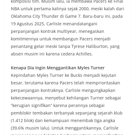
komposisi tim. Musim lalu, ia membawa Pacers ke Final
NBA untuk pertama kalinya sejak 2000, meski kalah dari
Oklahoma City Thunder di Game 7. Baru-baru ini, pada
19 Agustus 2025, Carlisle menandatangani
perpanjangan kontrak multiyear, menegaskan
komitmennya untuk membangun Pacers menjadi
penantang gelar meski tanpa Tyrese Haliburton, yang
absen musim ini karena cedera Achilles.
Kenapa Dia Ingin Menggantikan Myles Turner
Kepindahan Myles Turner ke Bucks menjadi kejutan
besar, terutama karena Pacers telah memprioritaskan
perpanjangan kontraknya. Carlisle mengungkapkan
kekecewaannya, menyebut kehilangan Turner sebagai
“kerugian signifikan” karena perannya sebagai
pemblokir tembakan terbanyak sepanjang sejarah klub
(1.412 blok) dan kemampuan menembak tiga angka
(39,6% musim lalu). Untuk menggantikannya, Carlisle