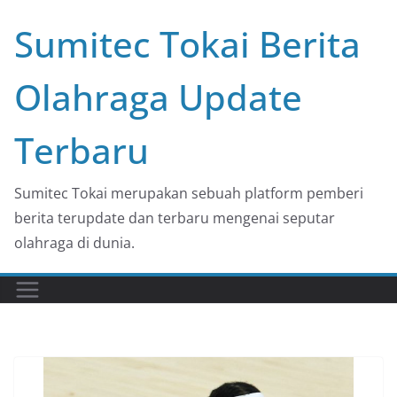
Skip
Sumitec Tokai Berita
to
content
Olahraga Update
Terbaru
Sumitec Tokai merupakan sebuah platform pemberi
berita terupdate dan terbaru mengenai seputar
olahraga di dunia.