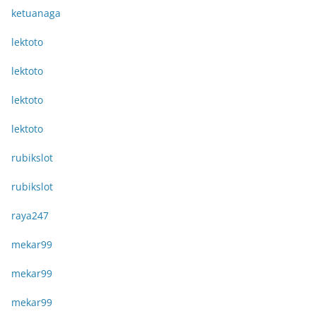
ketuanaga
lektoto
lektoto
lektoto
lektoto
rubikslot
rubikslot
raya247
mekar99
mekar99
mekar99