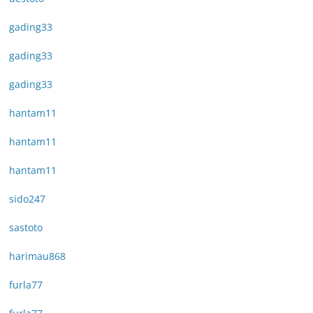
gading33
gading33
gading33
hantam11
hantam11
hantam11
sido247
sastoto
harimau868
furla77