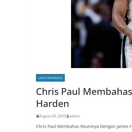
UNCATEGORIZED
Chris Paul Membahas
Harden
August 26, 2025
admin
Chris Paul Membahas Reuninya Dengan James 