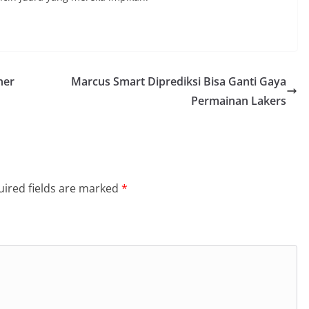
ner
Marcus Smart Diprediksi Bisa Ganti Gaya
Permainan Lakers
ired fields are marked
*