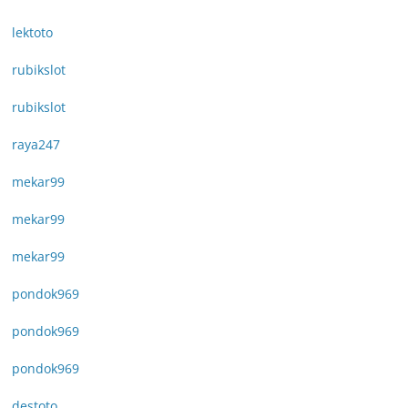
lektoto
rubikslot
rubikslot
raya247
mekar99
mekar99
mekar99
pondok969
pondok969
pondok969
destoto