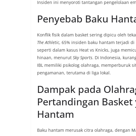
Insiden ini menyoroti tantangan pengelolaan emo
Penyebab Baku Han
Konflik fisik dalam basket sering dipicu oleh te
The Athletic
, 65% insiden baku hantam terjadi di 
seperti dalam kasus Heat vs Knicks, juga mem
hinaan, menurut
Sky Sports
. Di Indonesia, kur
IBL memiliki psikolog olahraga, memperburuk s
pengamanan, terutama di liga lokal.
Dampak pada Olahra
Pertandingan Basket 
Hantam
Baku hantam merusak citra olahraga, dengan M