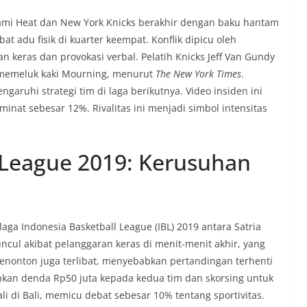
iami Heat dan New York Knicks berakhir dengan baku hantam
at adu fisik di kuarter keempat. Konflik dipicu oleh
 keras dan provokasi verbal. Pelatih Knicks Jeff Van Gundy
emeluk kaki Mourning, menurut
The New York Times
.
aruhi strategi tim di laga berikutnya. Video insiden ini
minat sebesar 12%. Rivalitas ini menjadi simbol intensitas
 League 2019: Kerusuhan
laga Indonesia Basketball League (IBL) 2019 antara Satria
cul akibat pelanggaran keras di menit-menit akhir, yang
nonton juga terlibat, menyebabkan pertandingan terhenti
hkan denda Rp50 juta kepada kedua tim dan skorsing untuk
kali di Bali, memicu debat sebesar 10% tentang sportivitas.