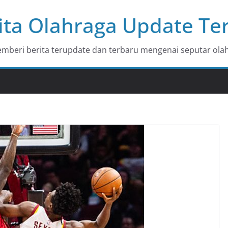
ita Olahraga Update Te
beri berita terupdate dan terbaru mengenai seputar olah