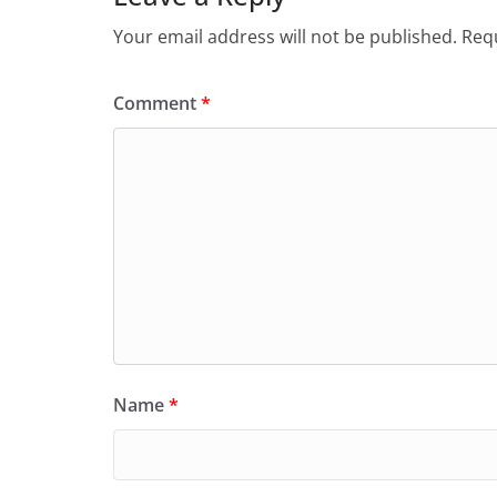
Your email address will not be published.
Requ
Comment
*
Name
*