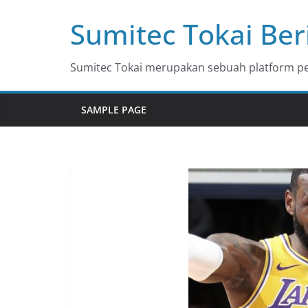
Skip
Sumitec Tokai Ber
to
content
Sumitec Tokai merupakan sebuah platform pem
SAMPLE PAGE