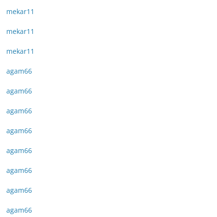
mekar11
mekar11
mekar11
agam66
agam66
agam66
agam66
agam66
agam66
agam66
agam66