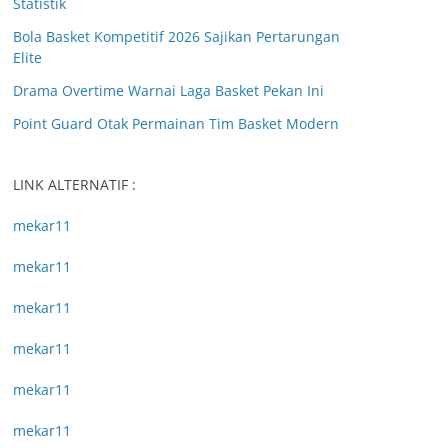
Statistik
Bola Basket Kompetitif 2026 Sajikan Pertarungan
Elite
Drama Overtime Warnai Laga Basket Pekan Ini
Point Guard Otak Permainan Tim Basket Modern
LINK ALTERNATIF :
mekar11
mekar11
mekar11
mekar11
mekar11
mekar11