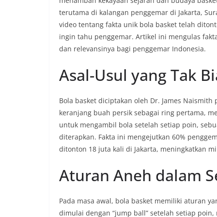
menambah kekayaan sejarah dan budaya basket. 
terutama di kalangan penggemar di Jakarta, Sura
video tentang fakta unik bola basket telah diton
ingin tahu penggemar. Artikel ini mengulas fakt
dan relevansinya bagi penggemar Indonesia.
Asal-Usul yang Tak B
Bola basket diciptakan oleh Dr. James Naismith
keranjang buah persik sebagai ring pertama, 
untuk mengambil bola setelah setiap poin, se
diterapkan. Fakta ini mengejutkan 60% pengge
ditonton 18 juta kali di Jakarta, meningkatkan m
Aturan Aneh dalam S
Pada masa awal, bola basket memiliki aturan ya
dimulai dengan “jump ball” setelah setiap poin