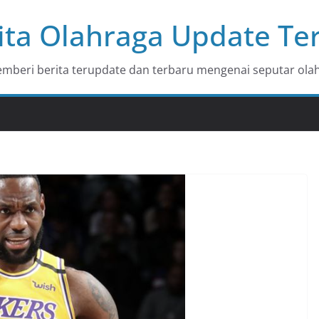
ita Olahraga Update Te
beri berita terupdate dan terbaru mengenai seputar olah