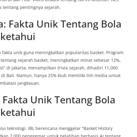
% tentang pentingnya sejarah.
a: Fakta Unik Tentang Bola
iketahui
 fakta unik guna meningkatkan popularitas basket. Program
r tentang sejarah basket, meningkatkan minat sebesar 12%,
st” di Jakarta, menampilkan trivia sejarah, dihadiri 11,000
i di Bali. Namun, hanya 25% klub memiliki tim media untuk
mbatasi jangkauan.
 Fakta Unik Tentang Bola
iketahui
ui teknologi. IBL berencana menggelar “Basket History
tkan 7,000 penggemar untuk pelatihan berbasis AI tentang