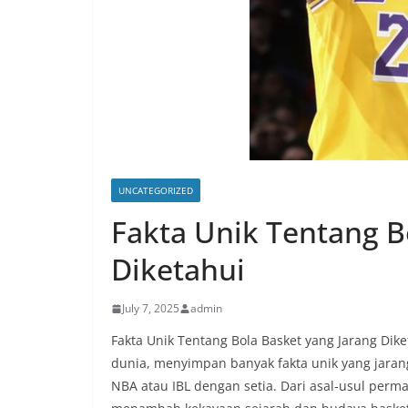
UNCATEGORIZED
Fakta Unik Tentang B
Diketahui
July 7, 2025
admin
Fakta Unik Tentang Bola Basket yang Jarang Dike
dunia, menyimpan banyak fakta unik yang jara
NBA atau IBL dengan setia. Dari asal-usul perma