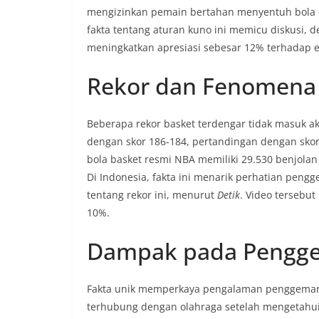
mengizinkan pemain bertahan menyentuh bola di
fakta tentang aturan kuno ini memicu diskusi, d
meningkatkan apresiasi sebesar 12% terhadap ev
Rekor dan Fenomena
Beberapa rekor basket terdengar tidak masuk ak
dengan skor 186-184, pertandingan dengan skor
bola basket resmi NBA memiliki 29.530 benjola
Di Indonesia, fakta ini menarik perhatian peng
tentang rekor ini, menurut
Detik
. Video tersebut
10%.
Dampak pada Pengge
Fakta unik memperkaya pengalaman penggema
terhubung dengan olahraga setelah mengetahui s