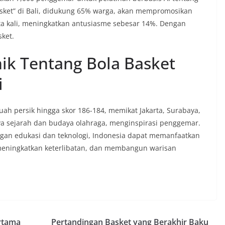
Basket” di Bali, didukung 65% warga, akan mempromosikan
uta kali, meningkatkan antusiasme sebesar 14%. Dengan
sket.
ik Tentang Bola Basket
i
buah persik hingga skor 186-184, memikat Jakarta, Surabaya,
aya sejarah dan budaya olahraga, menginspirasi penggemar.
an edukasi dan teknologi, Indonesia dapat memanfaatkan
 meningkatkan keterlibatan, dan membangun warisan
ertama
Pertandingan Basket yang Berakhir Baku