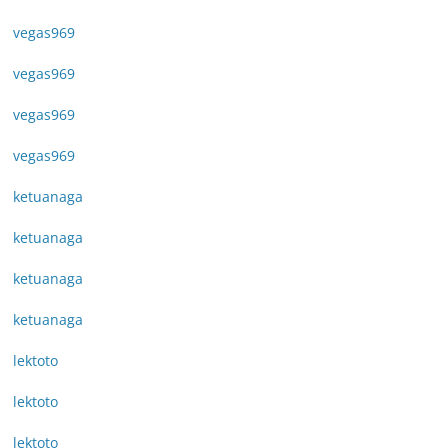
vegas969
vegas969
vegas969
vegas969
ketuanaga
ketuanaga
ketuanaga
ketuanaga
lektoto
lektoto
lektoto