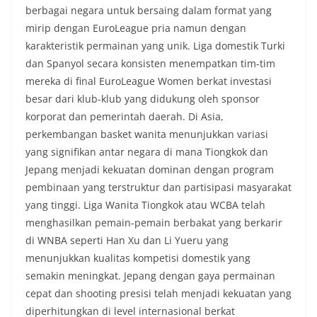
berbagai negara untuk bersaing dalam format yang
mirip dengan EuroLeague pria namun dengan
karakteristik permainan yang unik. Liga domestik Turki
dan Spanyol secara konsisten menempatkan tim-tim
mereka di final EuroLeague Women berkat investasi
besar dari klub-klub yang didukung oleh sponsor
korporat dan pemerintah daerah. Di Asia,
perkembangan basket wanita menunjukkan variasi
yang signifikan antar negara di mana Tiongkok dan
Jepang menjadi kekuatan dominan dengan program
pembinaan yang terstruktur dan partisipasi masyarakat
yang tinggi. Liga Wanita Tiongkok atau WCBA telah
menghasilkan pemain-pemain berbakat yang berkarir
di WNBA seperti Han Xu dan Li Yueru yang
menunjukkan kualitas kompetisi domestik yang
semakin meningkat. Jepang dengan gaya permainan
cepat dan shooting presisi telah menjadi kekuatan yang
diperhitungkan di level internasional berkat