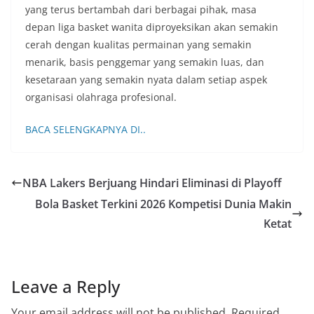
yang terus bertambah dari berbagai pihak, masa
depan liga basket wanita diproyeksikan akan semakin
cerah dengan kualitas permainan yang semakin
menarik, basis penggemar yang semakin luas, dan
kesetaraan yang semakin nyata dalam setiap aspek
organisasi olahraga profesional.
BACA SELENGKAPNYA DI..
NBA Lakers Berjuang Hindari Eliminasi di Playoff
Bola Basket Terkini 2026 Kompetisi Dunia Makin
Ketat
Leave a Reply
Your email address will not be published.
Required