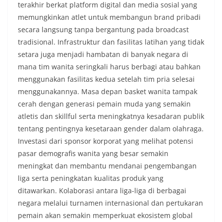
terakhir berkat platform digital dan media sosial yang
memungkinkan atlet untuk membangun brand pribadi
secara langsung tanpa bergantung pada broadcast
tradisional. Infrastruktur dan fasilitas latihan yang tidak
setara juga menjadi hambatan di banyak negara di
mana tim wanita seringkali harus berbagi atau bahkan
menggunakan fasilitas kedua setelah tim pria selesai
menggunakannya. Masa depan basket wanita tampak
cerah dengan generasi pemain muda yang semakin
atletis dan skillful serta meningkatnya kesadaran publik
tentang pentingnya kesetaraan gender dalam olahraga.
Investasi dari sponsor korporat yang melihat potensi
pasar demografis wanita yang besar semakin
meningkat dan membantu mendanai pengembangan
liga serta peningkatan kualitas produk yang
ditawarkan. Kolaborasi antara liga-liga di berbagai
negara melalui turnamen internasional dan pertukaran
pemain akan semakin memperkuat ekosistem global