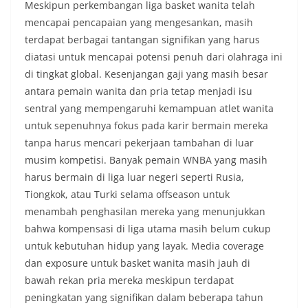
Meskipun perkembangan liga basket wanita telah
mencapai pencapaian yang mengesankan, masih
terdapat berbagai tantangan signifikan yang harus
diatasi untuk mencapai potensi penuh dari olahraga ini
di tingkat global. Kesenjangan gaji yang masih besar
antara pemain wanita dan pria tetap menjadi isu
sentral yang mempengaruhi kemampuan atlet wanita
untuk sepenuhnya fokus pada karir bermain mereka
tanpa harus mencari pekerjaan tambahan di luar
musim kompetisi. Banyak pemain WNBA yang masih
harus bermain di liga luar negeri seperti Rusia,
Tiongkok, atau Turki selama offseason untuk
menambah penghasilan mereka yang menunjukkan
bahwa kompensasi di liga utama masih belum cukup
untuk kebutuhan hidup yang layak. Media coverage
dan exposure untuk basket wanita masih jauh di
bawah rekan pria mereka meskipun terdapat
peningkatan yang signifikan dalam beberapa tahun