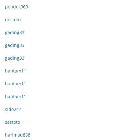
pondok969
destoto
gading33
gading33
gading33
hantam11
hantam11
hantam11
sido247
sastoto
harimau868