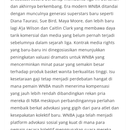
dan akhirnya berkembang. Era modern WNBA ditandai
dengan munculnya generasi superstars baru seperti
Diana Taurasi, Sue Bird, Maya Moore, dan lebih baru
lagi A’ja Wilson dan Caitlin Clark yang membawa daya
tarik komersial dan media yang belum pernah terjadi
sebelumnya dalam sejarah liga. Kontrak media rights
yang baru-baru ini dinegosiasikan menunjukkan
peningkatan valuasi dramatis untuk WNBA yang
mencerminkan minat pasar yang semakin besar
terhadap produk basket wanita berkualitas tinggi. Isu
kesetaraan gaji tetap menjadi perdebatan hangat di
mana pemain WNBA masih menerima kompensasi
yang jauh lebih rendah dibandingkan rekan pria
mereka di NBA meskipun perbandingannya perlahan
membaik berkat advokasi yang gigih dari para atlet dan
kesepakatan kolektif baru. WNBA juga telah menjadi
platform advokasi sosial yang kuat di mana para
pemain secara kolektif menggunakan suara mereka