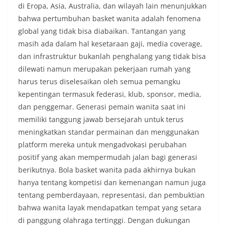
di Eropa, Asia, Australia, dan wilayah lain menunjukkan
bahwa pertumbuhan basket wanita adalah fenomena
global yang tidak bisa diabaikan. Tantangan yang
masih ada dalam hal kesetaraan gaji, media coverage,
dan infrastruktur bukanlah penghalang yang tidak bisa
dilewati namun merupakan pekerjaan rumah yang
harus terus diselesaikan oleh semua pemangku
kepentingan termasuk federasi, klub, sponsor, media,
dan penggemar. Generasi pemain wanita saat ini
memiliki tanggung jawab bersejarah untuk terus
meningkatkan standar permainan dan menggunakan
platform mereka untuk mengadvokasi perubahan
positif yang akan mempermudah jalan bagi generasi
berikutnya. Bola basket wanita pada akhirnya bukan
hanya tentang kompetisi dan kemenangan namun juga
tentang pemberdayaan, representasi, dan pembuktian
bahwa wanita layak mendapatkan tempat yang setara
di panggung olahraga tertinggi. Dengan dukungan