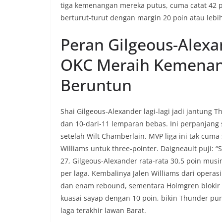
tiga kemenangan mereka putus, cuma catat 42 
berturut-turut dengan margin 20 poin atau lebi
Peran Gilgeous-Alex
OKC Meraih Kemenan
Beruntun
Shai Gilgeous-Alexander lagi-lagi jadi jantung 
dan 10-dari-11 lemparan bebas. Ini perpanjang 
setelah Wilt Chamberlain. MVP liga ini tak cuma
Williams untuk three-pointer. Daigneault puji: “
27, Gilgeous-Alexander rata-rata 30,5 poin musim
per laga. Kembalinya Jalen Williams dari opera
dan enam rebound, sementara Holmgren blokir e
kuasai sayap dengan 10 poin, bikin Thunder p
laga terakhir lawan Barat.