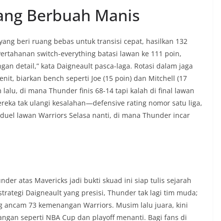
yang Berbuah Manis
ang beri ruang bebas untuk transisi cepat, hasilkan 132
ertahanan switch-everything batasi lawan ke 111 poin,
an detail,” kata Daigneault pasca-laga. Rotasi dalam jaga
t, biarkan bench seperti Joe (15 poin) dan Mitchell (17
 lalu, di mana Thunder finis 68-14 tapi kalah di final lawan
reka tak ulangi kesalahan—defensive rating nomor satu liga,
 duel lawan Warriors Selasa nanti, di mana Thunder incar
r atas Mavericks jadi bukti skuad ini siap tulis sejarah
trategi Daigneault yang presisi, Thunder tak lagi tim muda;
g ancam 73 kemenangan Warriors. Musim lalu juara, kini
ngan seperti NBA Cup dan playoff menanti. Bagi fans di