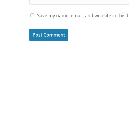
Save my name, email, and website in this 