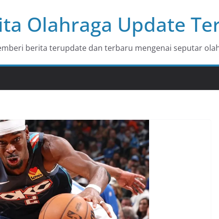
ita Olahraga Update Te
beri berita terupdate dan terbaru mengenai seputar olah