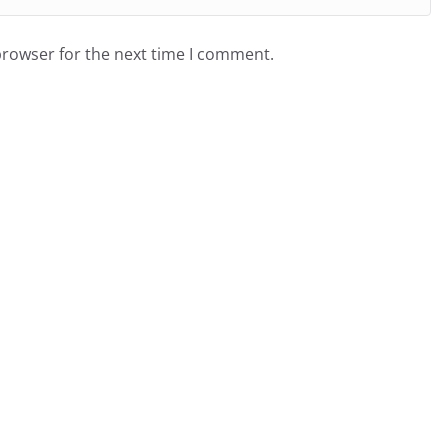
browser for the next time I comment.