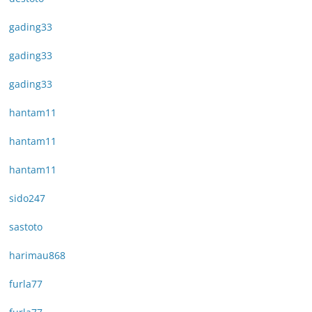
gading33
gading33
gading33
hantam11
hantam11
hantam11
sido247
sastoto
harimau868
furla77