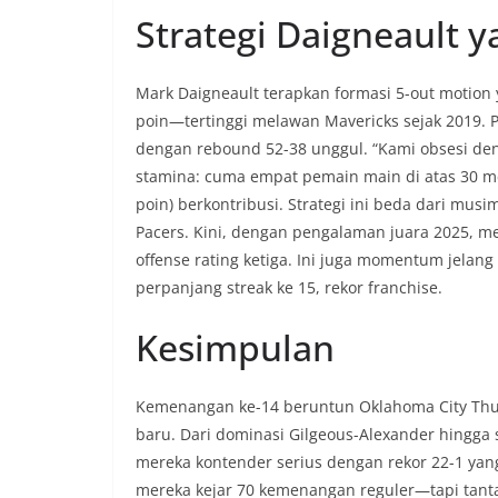
Strategi Daigneault 
Mark Daigneault terapkan formasi 5-out motion y
poin—tertinggi melawan Mavericks sejak 2019. P
dengan rebound 52-38 unggul. “Kami obsesi deng
stamina: cuma empat pemain main di atas 30 meni
poin) berkontribusi. Strategi ini beda dari musim
Pacers. Kini, dengan pengalaman juara 2025, me
offense rating ketiga. Ini juga momentum jelang
perpanjang streak ke 15, rekor franchise.
Kesimpulan
Kemenangan ke-14 beruntun Oklahoma City Thunde
baru. Dari dominasi Gilgeous-Alexander hingga s
mereka kontender serius dengan rekor 22-1 yan
mereka kejar 70 kemenangan reguler—tapi tanta