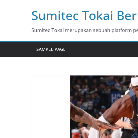
Skip
Sumitec Tokai Ber
to
content
Sumitec Tokai merupakan sebuah platform pem
SAMPLE PAGE