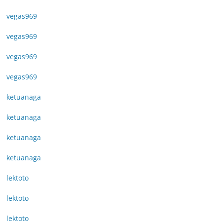
vegas969
vegas969
vegas969
vegas969
ketuanaga
ketuanaga
ketuanaga
ketuanaga
lektoto
lektoto
lektoto