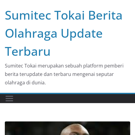
Skip
Sumitec Tokai Berita
to
content
Olahraga Update
Terbaru
Sumitec Tokai merupakan sebuah platform pemberi
berita terupdate dan terbaru mengenai seputar
olahraga di dunia.