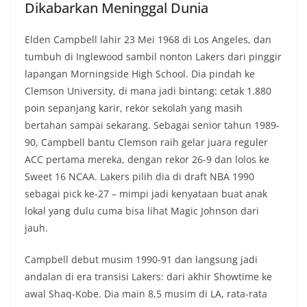
Dikabarkan Meninggal Dunia
Elden Campbell lahir 23 Mei 1968 di Los Angeles, dan
tumbuh di Inglewood sambil nonton Lakers dari pinggir
lapangan Morningside High School. Dia pindah ke
Clemson University, di mana jadi bintang: cetak 1.880
poin sepanjang karir, rekor sekolah yang masih
bertahan sampai sekarang. Sebagai senior tahun 1989-
90, Campbell bantu Clemson raih gelar juara reguler
ACC pertama mereka, dengan rekor 26-9 dan lolos ke
Sweet 16 NCAA. Lakers pilih dia di draft NBA 1990
sebagai pick ke-27 – mimpi jadi kenyataan buat anak
lokal yang dulu cuma bisa lihat Magic Johnson dari
jauh.
Campbell debut musim 1990-91 dan langsung jadi
andalan di era transisi Lakers: dari akhir Showtime ke
awal Shaq-Kobe. Dia main 8,5 musim di LA, rata-rata