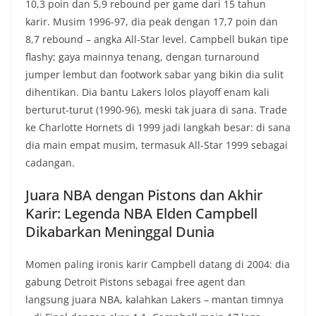
10,3 poin dan 5,9 rebound per game dari 15 tahun
karir. Musim 1996-97, dia peak dengan 17,7 poin dan
8,7 rebound – angka All-Star level. Campbell bukan tipe
flashy; gaya mainnya tenang, dengan turnaround
jumper lembut dan footwork sabar yang bikin dia sulit
dihentikan. Dia bantu Lakers lolos playoff enam kali
berturut-turut (1990-96), meski tak juara di sana. Trade
ke Charlotte Hornets di 1999 jadi langkah besar: di sana
dia main empat musim, termasuk All-Star 1999 sebagai
cadangan.
Juara NBA dengan Pistons dan Akhir
Karir: Legenda NBA Elden Campbell
Dikabarkan Meninggal Dunia
Momen paling ironis karir Campbell datang di 2004: dia
gabung Detroit Pistons sebagai free agent dan
langsung juara NBA, kalahkan Lakers – mantan timnya