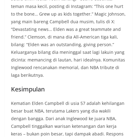
teman masa kecil, posting di Instagram: “This one hurt
to the bone… Grew up as kids together.” Magic Johnson,
yang main bareng Campbell dua musim, tulis di X:
“Devastating news… Elden was a great teammate and
friend.” Clemson, di mana dia All-American tiga kali,
bilang: “Elden was an outstanding, giving person.”
Keluarganya bilang dia meninggal saat lagi lakuin yang
dicinta: memancing di lautan, hari idealnya. Komunitas
Inglewood rencanakan memorial, dan NBA tribute di
laga berikutnya.
Kesimpulan
Kematian Elden Campbell di usia 57 adalah kehilangan
besar buat NBA, terutama Lakers yang dia wakili
dengan bangga. Dari anak Inglewood ke juara NBA,
Campbell tinggalkan warisan ketenangan dan kerja
keras – bukan poin besar, tapi dampak abadi. Respons