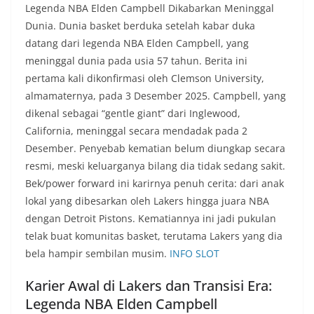
Legenda NBA Elden Campbell Dikabarkan Meninggal
Dunia. Dunia basket berduka setelah kabar duka
datang dari legenda NBA Elden Campbell, yang
meninggal dunia pada usia 57 tahun. Berita ini
pertama kali dikonfirmasi oleh Clemson University,
almamaternya, pada 3 Desember 2025. Campbell, yang
dikenal sebagai “gentle giant” dari Inglewood,
California, meninggal secara mendadak pada 2
Desember. Penyebab kematian belum diungkap secara
resmi, meski keluarganya bilang dia tidak sedang sakit.
Bek/power forward ini karirnya penuh cerita: dari anak
lokal yang dibesarkan oleh Lakers hingga juara NBA
dengan Detroit Pistons. Kematiannya ini jadi pukulan
telak buat komunitas basket, terutama Lakers yang dia
bela hampir sembilan musim.
INFO SLOT
Karier Awal di Lakers dan Transisi Era:
Legenda NBA Elden Campbell