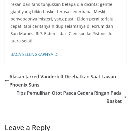
rekan dan fans tunjukkan betapa dia dicinta: gentle
giant yang bikin basket terasa sederhana. Meski
penyebabnya misteri, yang pasti: Elden pergi terlalu
cepat, tapi ceritanya hidup selamanya di Forum dan
San Mamés. RIP, Elden – dari Clemson ke Pistons, lo
juara sejati.
BACA SELENGKAPNYA DI…
Alasan Jarred Vanderbilt Direhatkan Saat Lawan
Phoenix Suns
Tips Pemulihan Otot Pasca Cedera Ringan Pada
Basket
Leave a Reply