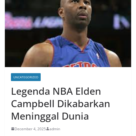
UNCATEGORIZED
Legenda NBA Elden
Campbell Dikabarkan
Meninggal Dunia
December 4, 2025
admin