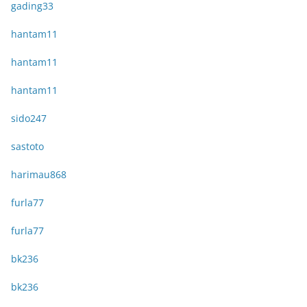
gading33
hantam11
hantam11
hantam11
sido247
sastoto
harimau868
furla77
furla77
bk236
bk236