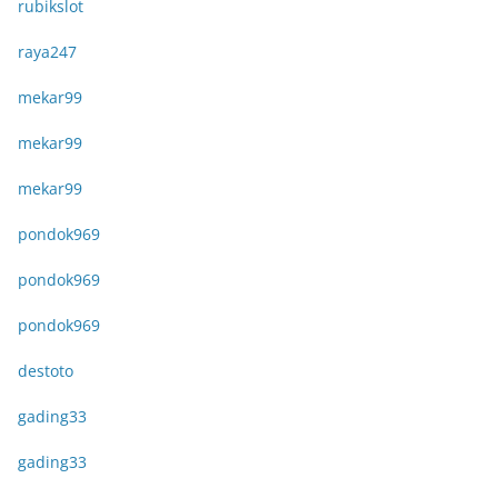
rubikslot
raya247
mekar99
mekar99
mekar99
pondok969
pondok969
pondok969
destoto
gading33
gading33