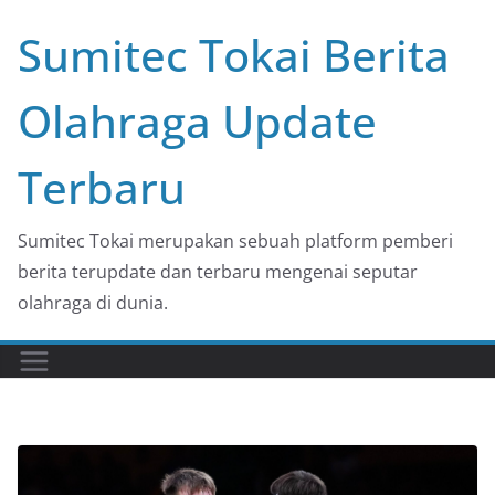
Skip
Sumitec Tokai Berita
to
content
Olahraga Update
Terbaru
Sumitec Tokai merupakan sebuah platform pemberi
berita terupdate dan terbaru mengenai seputar
olahraga di dunia.