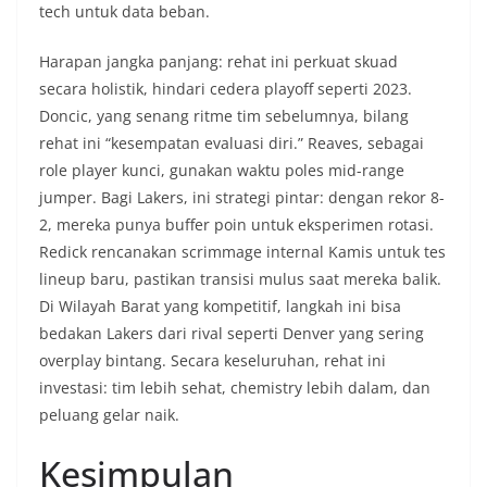
tech untuk data beban.
Harapan jangka panjang: rehat ini perkuat skuad
secara holistik, hindari cedera playoff seperti 2023.
Doncic, yang senang ritme tim sebelumnya, bilang
rehat ini “kesempatan evaluasi diri.” Reaves, sebagai
role player kunci, gunakan waktu poles mid-range
jumper. Bagi Lakers, ini strategi pintar: dengan rekor 8-
2, mereka punya buffer poin untuk eksperimen rotasi.
Redick rencanakan scrimmage internal Kamis untuk tes
lineup baru, pastikan transisi mulus saat mereka balik.
Di Wilayah Barat yang kompetitif, langkah ini bisa
bedakan Lakers dari rival seperti Denver yang sering
overplay bintang. Secara keseluruhan, rehat ini
investasi: tim lebih sehat, chemistry lebih dalam, dan
peluang gelar naik.
Kesimpulan