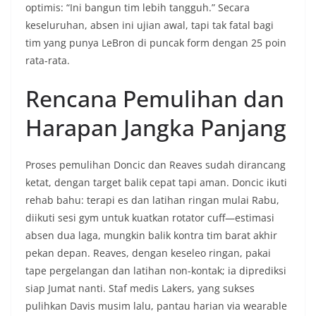
optimis: “Ini bangun tim lebih tangguh.” Secara
keseluruhan, absen ini ujian awal, tapi tak fatal bagi
tim yang punya LeBron di puncak form dengan 25 poin
rata-rata.
Rencana Pemulihan dan
Harapan Jangka Panjang
Proses pemulihan Doncic dan Reaves sudah dirancang
ketat, dengan target balik cepat tapi aman. Doncic ikuti
rehab bahu: terapi es dan latihan ringan mulai Rabu,
diikuti sesi gym untuk kuatkan rotator cuff—estimasi
absen dua laga, mungkin balik kontra tim barat akhir
pekan depan. Reaves, dengan keseleo ringan, pakai
tape pergelangan dan latihan non-kontak; ia diprediksi
siap Jumat nanti. Staf medis Lakers, yang sukses
pulihkan Davis musim lalu, pantau harian via wearable