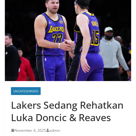
UNCATEGORIZED
Lakers Sedang Rehatkan
Luka Doncic & Reaves
November 4, 2025
admin