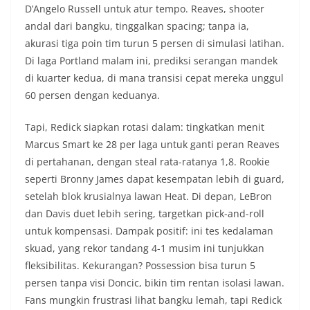
D’Angelo Russell untuk atur tempo. Reaves, shooter
andal dari bangku, tinggalkan spacing; tanpa ia,
akurasi tiga poin tim turun 5 persen di simulasi latihan.
Di laga Portland malam ini, prediksi serangan mandek
di kuarter kedua, di mana transisi cepat mereka unggul
60 persen dengan keduanya.
Tapi, Redick siapkan rotasi dalam: tingkatkan menit
Marcus Smart ke 28 per laga untuk ganti peran Reaves
di pertahanan, dengan steal rata-ratanya 1,8. Rookie
seperti Bronny James dapat kesempatan lebih di guard,
setelah blok krusialnya lawan Heat. Di depan, LeBron
dan Davis duet lebih sering, targetkan pick-and-roll
untuk kompensasi. Dampak positif: ini tes kedalaman
skuad, yang rekor tandang 4-1 musim ini tunjukkan
fleksibilitas. Kekurangan? Possession bisa turun 5
persen tanpa visi Doncic, bikin tim rentan isolasi lawan.
Fans mungkin frustrasi lihat bangku lemah, tapi Redick