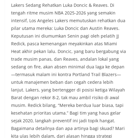
Lakers Sedang Rehatkan Luka Doncic & Reaves. Di
tengah ritme musim NBA 2025-2026 yang semakin
intensif, Los Angeles Lakers memutuskan rehatkan dua
pilar utama mereka: Luka Doncic dan Austin Reaves.
Keputusan ini diumumkan Senin pagi oleh pelatih JJ
Redick, pasca kemenangan meyakinkan atas Miami
Heat akhir pekan lalu. Doncic, yang baru bergabung via
trade musim panas, dan Reaves, andalan lokal yang
sedang on fire, akan absen minimal dua laga ke depan
—termasuk malam ini kontra Portland Trail Blazers—
untuk manajemen beban dan cegah cedera lebih
lanjut. Lakers, yang bertengger di posisi ketiga Wilayah
Barat dengan rekor 8-2, tak mau ambil risiko di awal
musim. Redick bilang, “Mereka berdua luar biasa, tapi
kesehatan prioritas utama.” Bagi tim yang haus gelar
sejak 2020, langkah preventif ini jadi topik hangat.
Bagaimana detailnya dan apa artinya bagi skuad? Mari
kita ulas lebih dalam, dari alasan hingga strategi