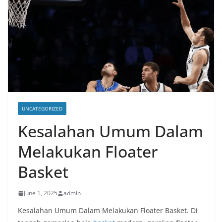
UNCATEGORIZED
Kesalahan Umum Dalam
Melakukan Floater
Basket
June 1, 2025
admin
Kesalahan Umum Dalam Melakukan Floater Basket. Di