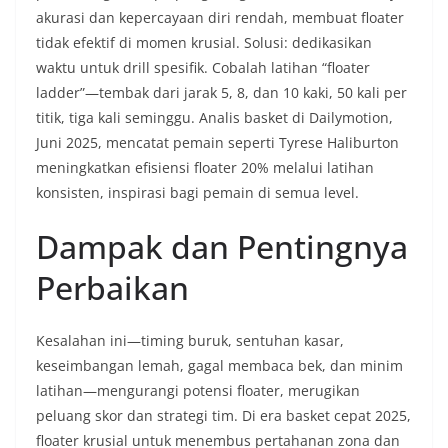
akurasi dan kepercayaan diri rendah, membuat floater
tidak efektif di momen krusial. Solusi: dedikasikan
waktu untuk drill spesifik. Cobalah latihan “floater
ladder”—tembak dari jarak 5, 8, dan 10 kaki, 50 kali per
titik, tiga kali seminggu. Analis basket di Dailymotion,
Juni 2025, mencatat pemain seperti Tyrese Haliburton
meningkatkan efisiensi floater 20% melalui latihan
konsisten, inspirasi bagi pemain di semua level.
Dampak dan Pentingnya
Perbaikan
Kesalahan ini—timing buruk, sentuhan kasar,
keseimbangan lemah, gagal membaca bek, dan minim
latihan—mengurangi potensi floater, merugikan
peluang skor dan strategi tim. Di era basket cepat 2025,
floater krusial untuk menembus pertahanan zona dan