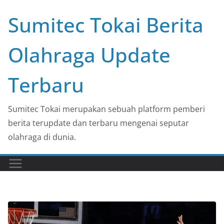
Skip
Sumitec Tokai Berita
to
content
Olahraga Update
Terbaru
Sumitec Tokai merupakan sebuah platform pemberi
berita terupdate dan terbaru mengenai seputar
olahraga di dunia.