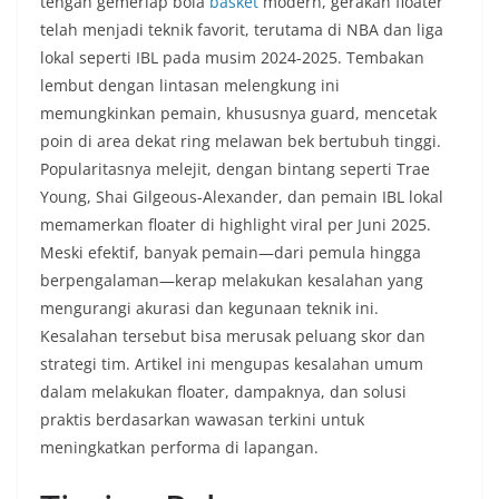
tengah gemerlap bola
basket
modern, gerakan floater
telah menjadi teknik favorit, terutama di NBA dan liga
lokal seperti IBL pada musim 2024-2025. Tembakan
lembut dengan lintasan melengkung ini
memungkinkan pemain, khususnya guard, mencetak
poin di area dekat ring melawan bek bertubuh tinggi.
Popularitasnya melejit, dengan bintang seperti Trae
Young, Shai Gilgeous-Alexander, dan pemain IBL lokal
memamerkan floater di highlight viral per Juni 2025.
Meski efektif, banyak pemain—dari pemula hingga
berpengalaman—kerap melakukan kesalahan yang
mengurangi akurasi dan kegunaan teknik ini.
Kesalahan tersebut bisa merusak peluang skor dan
strategi tim. Artikel ini mengupas kesalahan umum
dalam melakukan floater, dampaknya, dan solusi
praktis berdasarkan wawasan terkini untuk
meningkatkan performa di lapangan.