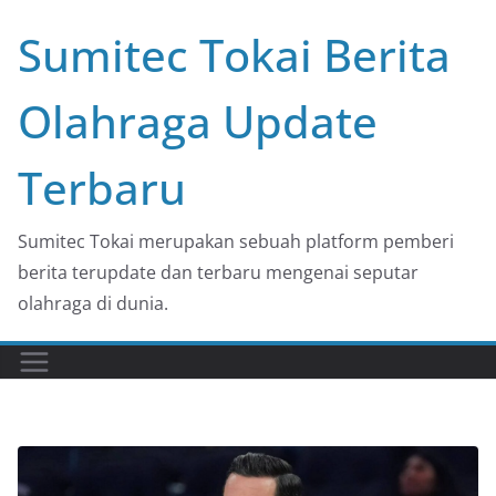
Skip
Sumitec Tokai Berita
to
content
Olahraga Update
Terbaru
Sumitec Tokai merupakan sebuah platform pemberi
berita terupdate dan terbaru mengenai seputar
olahraga di dunia.