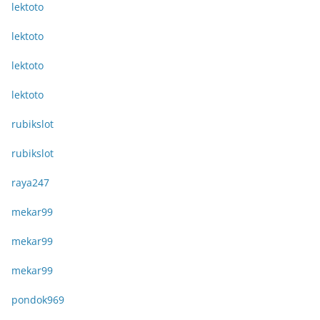
lektoto
lektoto
lektoto
lektoto
rubikslot
rubikslot
raya247
mekar99
mekar99
mekar99
pondok969