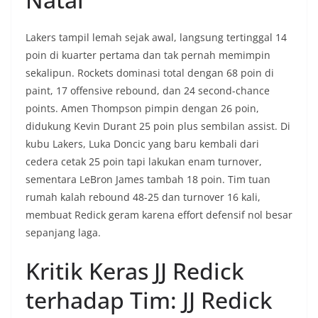
Lakers tampil lemah sejak awal, langsung tertinggal 14
poin di kuarter pertama dan tak pernah memimpin
sekalipun. Rockets dominasi total dengan 68 poin di
paint, 17 offensive rebound, dan 24 second-chance
points. Amen Thompson pimpin dengan 26 poin,
didukung Kevin Durant 25 poin plus sembilan assist. Di
kubu Lakers, Luka Doncic yang baru kembali dari
cedera cetak 25 poin tapi lakukan enam turnover,
sementara LeBron James tambah 18 poin. Tim tuan
rumah kalah rebound 48-25 dan turnover 16 kali,
membuat Redick geram karena effort defensif nol besar
sepanjang laga.
Kritik Keras JJ Redick
terhadap Tim: JJ Redick