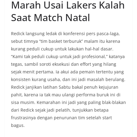
Marah Usai Lakers Kalah
Saat Match Natal
Redick langsung ledak di konferensi pers pasca-laga,
sebut timnya “tim basket terburuk” malam itu karena
kurang peduli cukup untuk lakukan hal-hal dasar.
“Kami tak peduli cukup untuk jadi profesional,” katanya
tegas, sambil soroti eksekusi dan effort yang hilang
sejak menit pertama. Ia akui ada pemain tertentu yang
konsisten kurang usaha, dan ini jadi masalah berulang.
Redick janjikan latihan Sabtu bakal penuh kejujuran
pahit, karena ia tak mau ulangi performa buruk ini di
sisa musim. Kemarahan ini jadi yang paling blak-blakan
dari Redick sejak jadi pelatih, tunjukkan betapa
frustrasinya dengan penurunan tim setelah start
bagus.