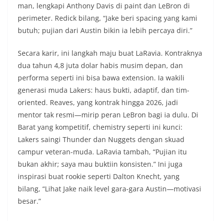
man, lengkapi Anthony Davis di paint dan LeBron di
perimeter. Redick bilang, “Jake beri spacing yang kami
butuh; pujian dari Austin bikin ia lebih percaya diri.”
Secara karir, ini langkah maju buat LaRavia. Kontraknya
dua tahun 4,8 juta dolar habis musim depan, dan
performa seperti ini bisa bawa extension. Ia wakili
generasi muda Lakers: haus bukti, adaptif, dan tim-
oriented. Reaves, yang kontrak hingga 2026, jadi
mentor tak resmi—mirip peran LeBron bagi ia dulu. Di
Barat yang kompetitif, chemistry seperti ini kunci:
Lakers saingi Thunder dan Nuggets dengan skuad
campur veteran-muda. LaRavia tambah, “Pujian itu
bukan akhir; saya mau buktiin konsisten.” Ini juga
inspirasi buat rookie seperti Dalton Knecht, yang
bilang, “Lihat Jake naik level gara-gara Austin—motivasi
besar.”