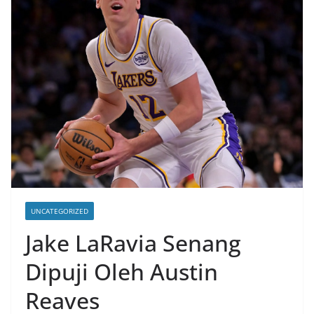
UNCATEGORIZED
Jake LaRavia Senang
Dipuji Oleh Austin
Reaves