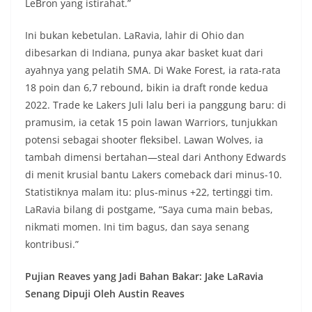
LeBron yang istirahat.”
Ini bukan kebetulan. LaRavia, lahir di Ohio dan
dibesarkan di Indiana, punya akar basket kuat dari
ayahnya yang pelatih SMA. Di Wake Forest, ia rata-rata
18 poin dan 6,7 rebound, bikin ia draft ronde kedua
2022. Trade ke Lakers Juli lalu beri ia panggung baru: di
pramusim, ia cetak 15 poin lawan Warriors, tunjukkan
potensi sebagai shooter fleksibel. Lawan Wolves, ia
tambah dimensi bertahan—steal dari Anthony Edwards
di menit krusial bantu Lakers comeback dari minus-10.
Statistiknya malam itu: plus-minus +22, tertinggi tim.
LaRavia bilang di postgame, “Saya cuma main bebas,
nikmati momen. Ini tim bagus, dan saya senang
kontribusi.”
Pujian Reaves yang Jadi Bahan Bakar: Jake LaRavia
Senang Dipuji Oleh Austin Reaves