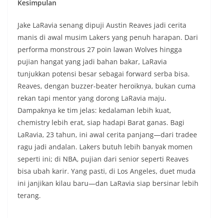
Kesimpulan
Jake LaRavia senang dipuji Austin Reaves jadi cerita
manis di awal musim Lakers yang penuh harapan. Dari
performa monstrous 27 poin lawan Wolves hingga
pujian hangat yang jadi bahan bakar, LaRavia
tunjukkan potensi besar sebagai forward serba bisa.
Reaves, dengan buzzer-beater heroiknya, bukan cuma
rekan tapi mentor yang dorong LaRavia maju.
Dampaknya ke tim jelas: kedalaman lebih kuat,
chemistry lebih erat, siap hadapi Barat ganas. Bagi
LaRavia, 23 tahun, ini awal cerita panjang—dari tradee
ragu jadi andalan. Lakers butuh lebih banyak momen
seperti ini; di NBA, pujian dari senior seperti Reaves
bisa ubah karir. Yang pasti, di Los Angeles, duet muda
ini janjikan kilau baru—dan LaRavia siap bersinar lebih
terang.