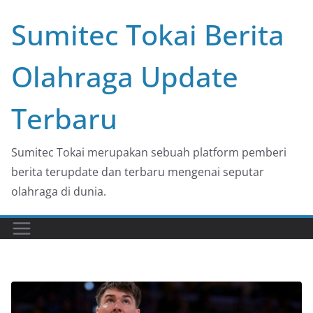
Skip
Sumitec Tokai Berita
to
content
Olahraga Update
Terbaru
Sumitec Tokai merupakan sebuah platform pemberi
berita terupdate dan terbaru mengenai seputar
olahraga di dunia.