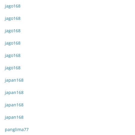
jago168
jago168
jago168
jago168
jago168
jago168
japan168
japan168
japan168
japan168
panglima77