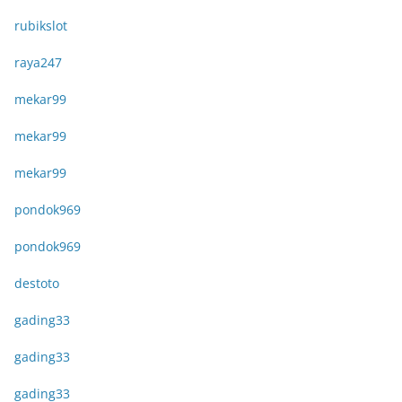
rubikslot
raya247
mekar99
mekar99
mekar99
pondok969
pondok969
destoto
gading33
gading33
gading33