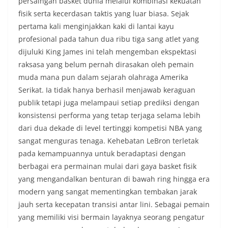
persaingan basket dunia melalui kombinasi kekuatan
fisik serta kecerdasan taktis yang luar biasa. Sejak
pertama kali menginjakkan kaki di lantai kayu
profesional pada tahun dua ribu tiga sang atlet yang
dijuluki King James ini telah mengemban ekspektasi
raksasa yang belum pernah dirasakan oleh pemain
muda mana pun dalam sejarah olahraga Amerika
Serikat. Ia tidak hanya berhasil menjawab keraguan
publik tetapi juga melampaui setiap prediksi dengan
konsistensi performa yang tetap terjaga selama lebih
dari dua dekade di level tertinggi kompetisi NBA yang
sangat menguras tenaga. Kehebatan LeBron terletak
pada kemampuannya untuk beradaptasi dengan
berbagai era permainan mulai dari gaya basket fisik
yang mengandalkan benturan di bawah ring hingga era
modern yang sangat mementingkan tembakan jarak
jauh serta kecepatan transisi antar lini. Sebagai pemain
yang memiliki visi bermain layaknya seorang pengatur