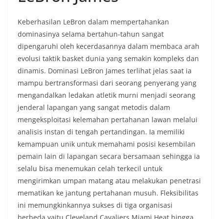
Keberhasilan LeBron dalam mempertahankan
dominasinya selama bertahun-tahun sangat
dipengaruhi oleh kecerdasannya dalam membaca arah
evolusi taktik basket dunia yang semakin kompleks dan
dinamis. Dominasi LeBron James terlihat jelas saat ia
mampu bertransformasi dari seorang penyerang yang
mengandalkan ledakan atletik murni menjadi seorang
jenderal lapangan yang sangat metodis dalam
mengeksploitasi kelemahan pertahanan lawan melalui
analisis instan di tengah pertandingan. Ia memiliki
kemampuan unik untuk memahami posisi kesembilan
pemain lain di lapangan secara bersamaan sehingga ia
selalu bisa menemukan celah terkecil untuk
mengirimkan umpan matang atau melakukan penetrasi
mematikan ke jantung pertahanan musuh. Fleksibilitas
ini memungkinkannya sukses di tiga organisasi
berbeda yaitu Cleveland Cavaliers Miami Heat hingga