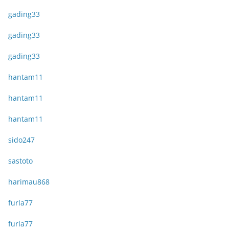
gading33
gading33
gading33
hantam11
hantam11
hantam11
sido247
sastoto
harimau868
furla77
furla77