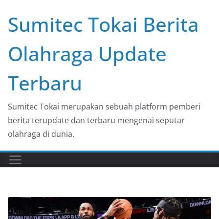
Skip
Sumitec Tokai Berita
to
content
Olahraga Update
Terbaru
Sumitec Tokai merupakan sebuah platform pemberi
berita terupdate dan terbaru mengenai seputar
olahraga di dunia.