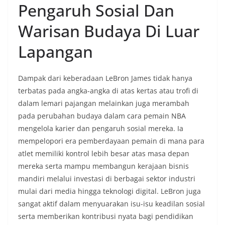
Pengaruh Sosial Dan
Warisan Budaya Di Luar
Lapangan
Dampak dari keberadaan LeBron James tidak hanya
terbatas pada angka-angka di atas kertas atau trofi di
dalam lemari pajangan melainkan juga merambah
pada perubahan budaya dalam cara pemain NBA
mengelola karier dan pengaruh sosial mereka. Ia
mempelopori era pemberdayaan pemain di mana para
atlet memiliki kontrol lebih besar atas masa depan
mereka serta mampu membangun kerajaan bisnis
mandiri melalui investasi di berbagai sektor industri
mulai dari media hingga teknologi digital. LeBron juga
sangat aktif dalam menyuarakan isu-isu keadilan sosial
serta memberikan kontribusi nyata bagi pendidikan