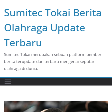
Skip
Sumitec Tokai Berita
to
content
Olahraga Update
Terbaru
Sumitec Tokai merupakan sebuah platform pemberi
berita terupdate dan terbaru mengenai seputar
olahraga di dunia.