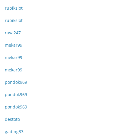
rubikslot
rubikslot
raya247
mekar99
mekar99
mekar99
pondok969
pondok969
pondok969
destoto
gading33