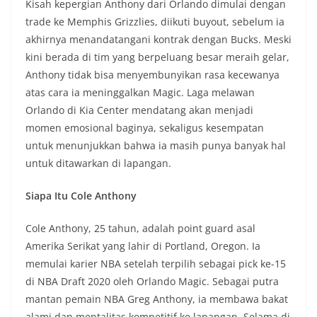
Kisah kepergian Anthony dari Orlando dimulai dengan
trade ke Memphis Grizzlies, diikuti buyout, sebelum ia
akhirnya menandatangani kontrak dengan Bucks. Meski
kini berada di tim yang berpeluang besar meraih gelar,
Anthony tidak bisa menyembunyikan rasa kecewanya
atas cara ia meninggalkan Magic. Laga melawan
Orlando di Kia Center mendatang akan menjadi
momen emosional baginya, sekaligus kesempatan
untuk menunjukkan bahwa ia masih punya banyak hal
untuk ditawarkan di lapangan.
Siapa Itu Cole Anthony
Cole Anthony, 25 tahun, adalah point guard asal
Amerika Serikat yang lahir di Portland, Oregon. Ia
memulai karier NBA setelah terpilih sebagai pick ke-15
di NBA Draft 2020 oleh Orlando Magic. Sebagai putra
mantan pemain NBA Greg Anthony, ia membawa bakat
alami dan mentalitas kompetitif ke lapangan. Selama di