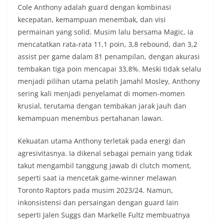
Cole Anthony adalah guard dengan kombinasi
kecepatan, kemampuan menembak, dan visi
permainan yang solid. Musim lalu bersama Magic, ia
mencatatkan rata-rata 11,1 poin, 3,8 rebound, dan 3,2
assist per game dalam 81 penampilan, dengan akurasi
tembakan tiga poin mencapai 33,8%. Meski tidak selalu
menjadi pilihan utama pelatih Jamahl Mosley, Anthony
sering kali menjadi penyelamat di momen-momen
krusial, terutama dengan tembakan jarak jauh dan
kemampuan menembus pertahanan lawan.
Kekuatan utama Anthony terletak pada energi dan
agresivitasnya. Ia dikenal sebagai pemain yang tidak
takut mengambil tanggung jawab di clutch moment,
seperti saat ia mencetak game-winner melawan
Toronto Raptors pada musim 2023/24. Namun,
inkonsistensi dan persaingan dengan guard lain
seperti Jalen Suggs dan Markelle Fultz membuatnya