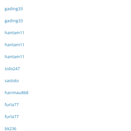
gading33
gading33
hantam11
hantam11
hantam11
sido247
sastoto
harimau868
furla77
furla77
bk236