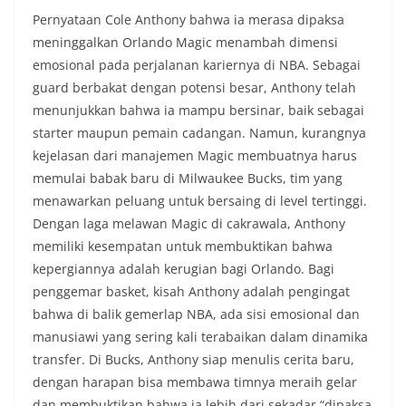
Pernyataan Cole Anthony bahwa ia merasa dipaksa
meninggalkan Orlando Magic menambah dimensi
emosional pada perjalanan kariernya di NBA. Sebagai
guard berbakat dengan potensi besar, Anthony telah
menunjukkan bahwa ia mampu bersinar, baik sebagai
starter maupun pemain cadangan. Namun, kurangnya
kejelasan dari manajemen Magic membuatnya harus
memulai babak baru di Milwaukee Bucks, tim yang
menawarkan peluang untuk bersaing di level tertinggi.
Dengan laga melawan Magic di cakrawala, Anthony
memiliki kesempatan untuk membuktikan bahwa
kepergiannya adalah kerugian bagi Orlando. Bagi
penggemar basket, kisah Anthony adalah pengingat
bahwa di balik gemerlap NBA, ada sisi emosional dan
manusiawi yang sering kali terabaikan dalam dinamika
transfer. Di Bucks, Anthony siap menulis cerita baru,
dengan harapan bisa membawa timnya meraih gelar
dan membuktikan bahwa ia lebih dari sekadar “dipaksa