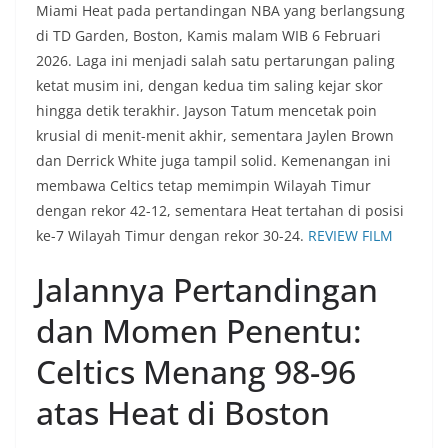
Miami Heat pada pertandingan NBA yang berlangsung
di TD Garden, Boston, Kamis malam WIB 6 Februari
2026. Laga ini menjadi salah satu pertarungan paling
ketat musim ini, dengan kedua tim saling kejar skor
hingga detik terakhir. Jayson Tatum mencetak poin
krusial di menit-menit akhir, sementara Jaylen Brown
dan Derrick White juga tampil solid. Kemenangan ini
membawa Celtics tetap memimpin Wilayah Timur
dengan rekor 42-12, sementara Heat tertahan di posisi
ke-7 Wilayah Timur dengan rekor 30-24.
REVIEW FILM
Jalannya Pertandingan
dan Momen Penentu:
Celtics Menang 98-96
atas Heat di Boston