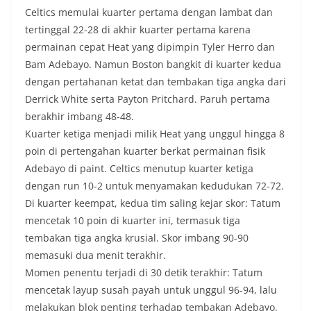
Celtics memulai kuarter pertama dengan lambat dan
tertinggal 22-28 di akhir kuarter pertama karena
permainan cepat Heat yang dipimpin Tyler Herro dan
Bam Adebayo. Namun Boston bangkit di kuarter kedua
dengan pertahanan ketat dan tembakan tiga angka dari
Derrick White serta Payton Pritchard. Paruh pertama
berakhir imbang 48-48.
Kuarter ketiga menjadi milik Heat yang unggul hingga 8
poin di pertengahan kuarter berkat permainan fisik
Adebayo di paint. Celtics menutup kuarter ketiga
dengan run 10-2 untuk menyamakan kedudukan 72-72.
Di kuarter keempat, kedua tim saling kejar skor: Tatum
mencetak 10 poin di kuarter ini, termasuk tiga
tembakan tiga angka krusial. Skor imbang 90-90
memasuki dua menit terakhir.
Momen penentu terjadi di 30 detik terakhir: Tatum
mencetak layup susah payah untuk unggul 96-94, lalu
melakukan blok penting terhadap tembakan Adebayo.