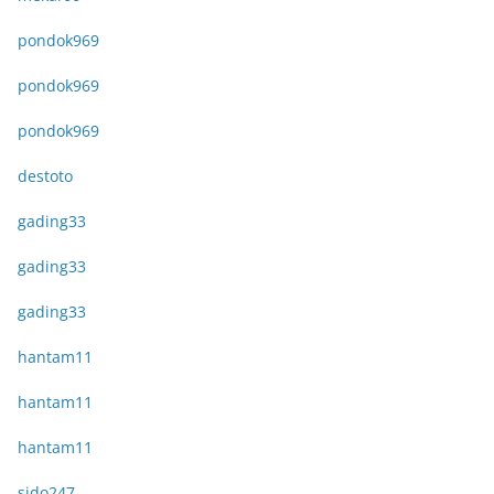
pondok969
pondok969
pondok969
destoto
gading33
gading33
gading33
hantam11
hantam11
hantam11
sido247