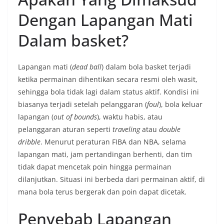
Dengan Lapangan Mati
Dalam basket?
Lapangan mati (
dead ball
) dalam bola basket terjadi
ketika permainan dihentikan secara resmi oleh wasit,
sehingga bola tidak lagi dalam status aktif. Kondisi ini
biasanya terjadi setelah pelanggaran (
foul
), bola keluar
lapangan (
out of bounds
), waktu habis, atau
pelanggaran aturan seperti
traveling
atau
double
dribble
. Menurut peraturan FIBA dan NBA, selama
lapangan mati, jam pertandingan berhenti, dan tim
tidak dapat mencetak poin hingga permainan
dilanjutkan. Situasi ini berbeda dari permainan aktif, di
mana bola terus bergerak dan poin dapat dicetak.
Penyebab Lapangan