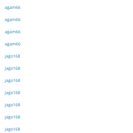
agam66
agam66
agam66
agam66
jago168
jago168
jago168
jago168
jago168
jago168
jago168