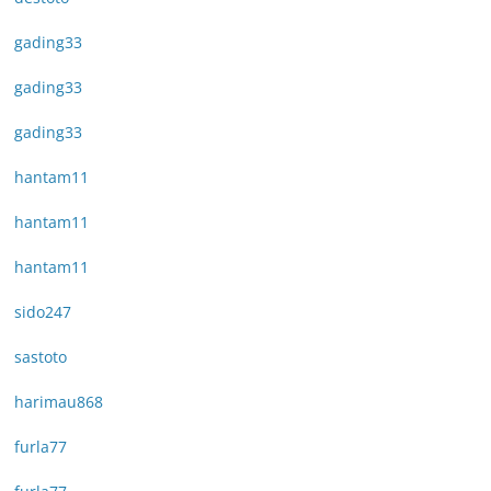
gading33
gading33
gading33
hantam11
hantam11
hantam11
sido247
sastoto
harimau868
furla77