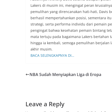
Lakers di musim ini, mengingat peran krusialny
pemulihan yang direncanakan hati-hati, Davis be
berhasil mempertahankan posisi, sementara it
strategi, serta performa individu dari pemain p
pengingat bahwa kesehatan pemain bintang teta
mata tertuju pada bagaimana Lakers bertaha
hingga ia kembali, semoga pemulihan berjalan l
akhir musim.
BACA SELENGKAPNYA DI…
NBA Sudah Menyiapkan Liga di Eropa
Leave a Reply