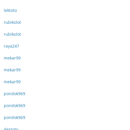
lektoto
rubikslot
rubikslot
raya247
mekar99
mekar99
mekar99
pondok969
pondok969
pondok969
destoto