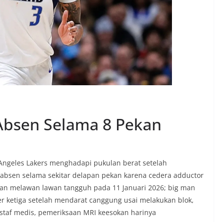
Absen Selama 8 Pekan
Angeles Lakers menghadapi pukulan berat setelah
bsen selama sekitar delapan pekan karena cedera adductor
gan melawan lawan tangguh pada 11 Januari 2026; big man
er ketiga setelah mendarat canggung usai melakukan blok,
staf medis, pemeriksaan MRI keesokan harinya