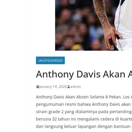
UNCATEGORIZED
Anthony Davis Akan 
January 14, 2026
admin
Anthony Davis Akan Absen Selama 8 Pekan. Los 
pengumuman resmi bahwa Anthony Davis akan a
strain grade 2 yang dialaminya pada pertandin
berusia 32 tahun ini mengalami cedera di kuart
dan langsung keluar lapangan dengan bantuan 