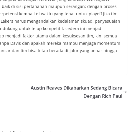
a baik di sisi pertahanan maupun serangan; dengan proses
rpotensi kembali di waktu yang tepat untuk playoff jika tim
u Lakers harus mengandalkan kedalaman skuad, penyesuaian
endukung untuk tetap kompetitif, cedera ini menjadi
p menjadi faktor utama dalam kesuksesan tim, kini semua
n tanpa Davis dan apakah mereka mampu menjaga momentum
ancar dan tim bisa tetap berada di jalur yang benar hingga
Austin Reaves Dikabarkan Sedang Bicara
Dengan Rich Paul