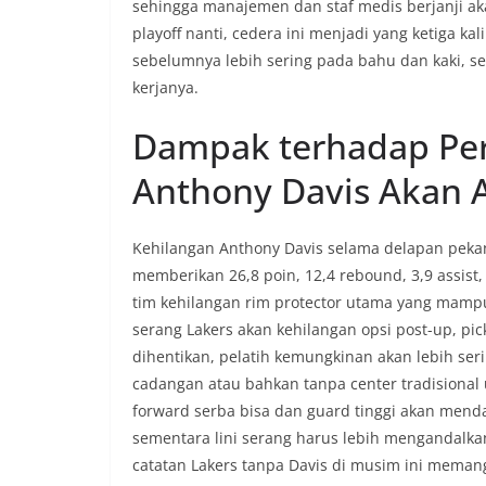
sehingga manajemen dan staf medis berjanji aka
playoff nanti, cedera ini menjadi yang ketiga k
sebelumnya lebih sering pada bahu dan kaki,
kerjanya.
Dampak terhadap Perf
Anthony Davis Akan 
Kehilangan Anthony Davis selama delapan pekan
memberikan 26,8 poin, 12,4 rebound, 3,9 assist,
tim kehilangan rim protector utama yang mamp
serang Lakers akan kehilangan opsi post-up, pic
dihentikan, pelatih kemungkinan akan lebih se
cadangan atau bahkan tanpa center tradisional
forward serba bisa dan guard tinggi akan mend
sementara lini serang harus lebih mengandalkan
catatan Lakers tanpa Davis di musim ini meman