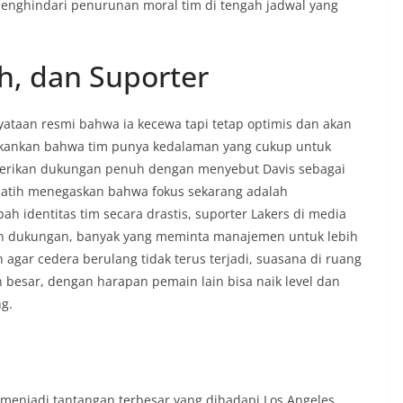
 menghindari penurunan moral tim di tengah jadwal yang
h, dan Suporter
yataan resmi bahwa ia kecewa tapi tetap optimis dan akan
nekankan bahwa tim punya kedalaman yang cukup untuk
berikan dukungan penuh dengan menyebut Davis sebagai
elatih menegaskan bahwa fokus sekarang adalah
 identitas tim secara drastis, suporter Lakers di media
n dukungan, banyak yang meminta manajemen untuk lebih
agar cedera berulang tidak terus terjadi, suasana di ruang
n besar, dengan harapan pemain lain bisa naik level dan
g.
menjadi tantangan terbesar yang dihadapi Los Angeles