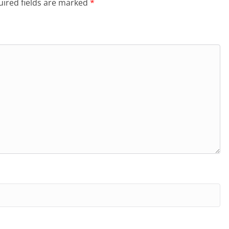
ired fields are marked
*